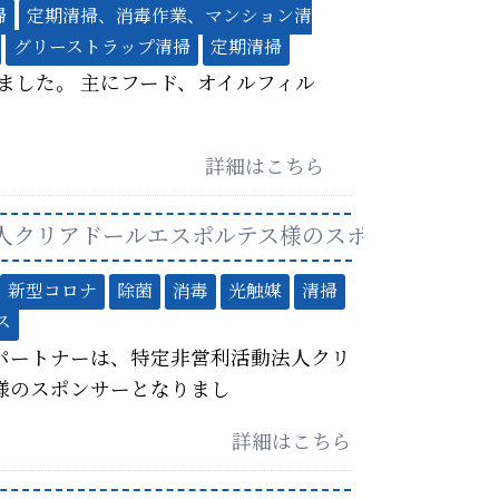
掃
定期清掃、消毒作業、マンション清
グリーストラップ清掃
定期清掃
ました。 主にフード、オイルフィル
詳細はこちら
人クリアドールエスポルテス様のスポンサーとな
新型コロナ
除菌
消毒
光触媒
清掃
ス
パートナーは、特定非営利活動法人クリ
様のスポンサーとなりまし
詳細はこちら