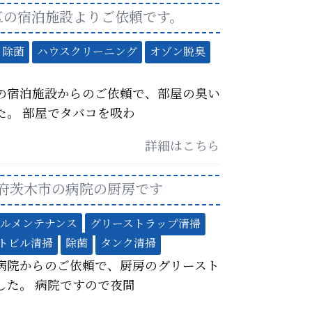
区の宿泊施設よりご依頼です。
除菌
ハウスクリーニング
オゾン脱臭
の宿泊施設からのご依頼で、部屋の臭い
た。 部屋でタバコを吸わ
詳細はこちら
府茨木市の病院の厨房です
ルメンテナンス
グリーストラップ清掃
トビル清掃
除菌
タンク清掃
病院からのご依頼で、厨房のグリースト
した。 病院ですので夜間