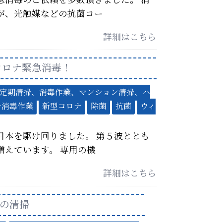
急消毒のご依頼を多数頂きました。 消
が、光触媒などの抗菌コー
詳細はこちら
コロナ緊急消毒！
定期清掃、消毒作業、マンション清掃、ハ
ナ消毒作業
新型コロナ
除菌
抗菌
ウィ
日本を駆け回りました。 第５波ととも
増えています。 専用の機
詳細はこちら
の清掃