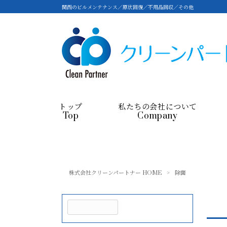
関西のビルメンテナンス／原状回復／不用品回収／その他
トップ
私たちの会社について
Top
Company
株式会社クリーンパートナー HOME
>
除菌