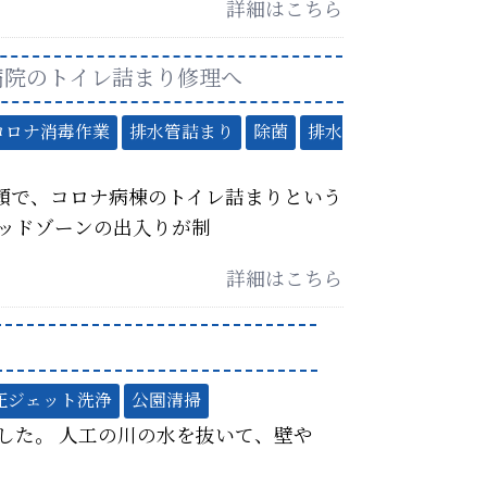
詳細はこちら
病院のトイレ詰まり修理へ
コロナ消毒作業
排水管詰まり
除菌
排水
頼で、コロナ病棟のトイレ詰まりという
レッドゾーンの出入りが制
詳細はこちら
圧ジェット洗浄
公園清掃
した。 人工の川の水を抜いて、壁や