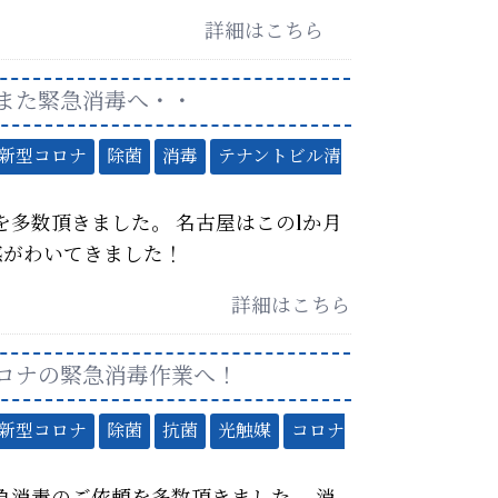
詳細はこちら
また緊急消毒へ・・
新型コロナ
除菌
消毒
テナントビル清
多数頂きました。 名古屋はこの1か月
感がわいてきました！
詳細はこちら
ロナの緊急消毒作業へ！
新型コロナ
除菌
抗菌
光触媒
コロナ