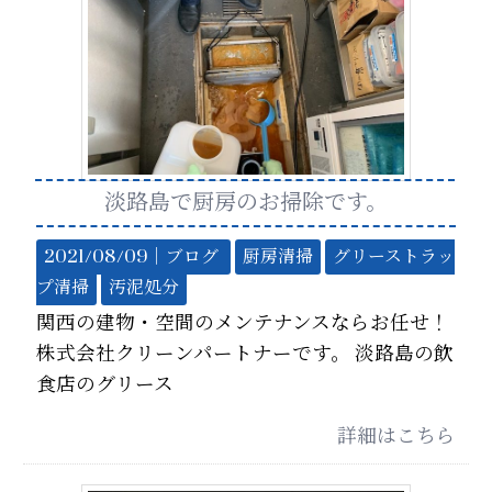
淡路島で厨房のお掃除です。
2021/08/09｜
ブログ
厨房清掃
グリーストラッ
プ清掃
汚泥処分
関西の建物・空間のメンテナンスならお任せ！
株式会社クリーンパートナーです。 淡路島の飲
食店のグリース
詳細はこちら