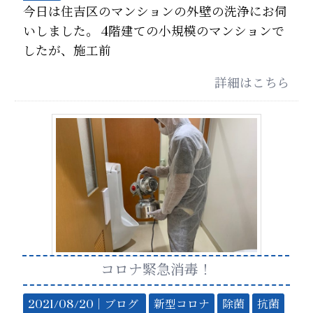
今日は住吉区のマンションの外壁の洗浄にお伺
いしました。 4階建ての小規模のマンションで
したが、施工前
詳細はこちら
コロナ緊急消毒！
2021/08/20｜
ブログ
新型コロナ
除菌
抗菌