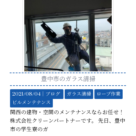
豊中市のガラス清掃
2021/08/04｜
ブログ
ガラス清掃
ロープ作業
ビルメンテナンス
関西の建物・空間のメンテナンスならお任せ！
株式会社クリーンパートナーです。 先日、豊中
市の学生寮のガ