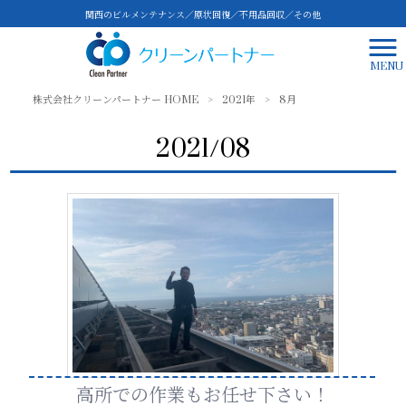
関西のビルメンテナンス／原状回復／不用品回収／その他
MENU
株式会社クリーンパートナー HOME
>
2021年
>
8月
2021/08
高所での作業もお任せ下さい！