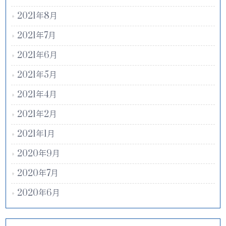
2021年8月
2021年7月
2021年6月
2021年5月
2021年4月
2021年2月
2021年1月
2020年9月
2020年7月
2020年6月