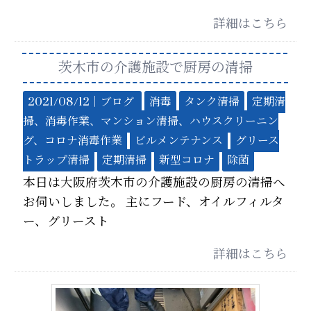
詳細はこちら
茨木市の介護施設で厨房の清掃
2021/08/12｜
ブログ
消毒
タンク清掃
定期清
掃、消毒作業、マンション清掃、ハウスクリーニン
グ、コロナ消毒作業
ビルメンテナンス
グリース
トラップ清掃
定期清掃
新型コロナ
除菌
本日は大阪府茨木市の介護施設の厨房の清掃へ
お伺いしました。 主にフード、オイルフィルタ
ー、グリースト
詳細はこちら