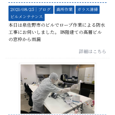
2021/08/25｜
ブログ
高所作業
ガラス清掃
ビルメンテナンス
本日は泉佐野市のビルでロープ作業による防水
工事にお伺いしました。 18階建ての高層ビル
の窓枠から雨漏
詳細はこちら