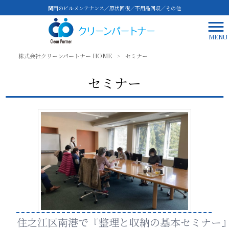
関西のビルメンテナンス／原状回復／不用品回収／その他
MENU
株式会社クリーンパートナー HOME
>
セミナー
セミナー
住之江区南港で『整理と収納の基本セミナー