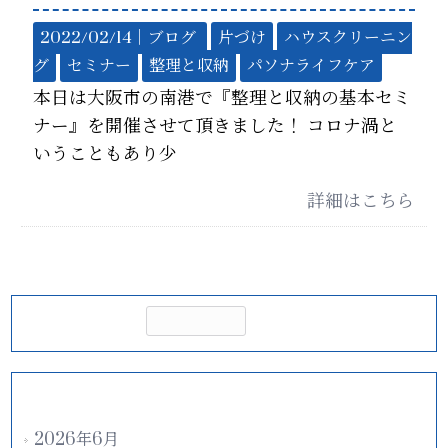
2022/02/14｜
ブログ
片づけ
ハウスクリーニン
グ
セミナー
整理と収納
パソナライフケア
本日は大阪市の南港で『整理と収納の基本セミ
ナー』を開催させて頂きました！ コロナ渦と
いうこともあり少
詳細はこちら
アーカイブ
2026年6月