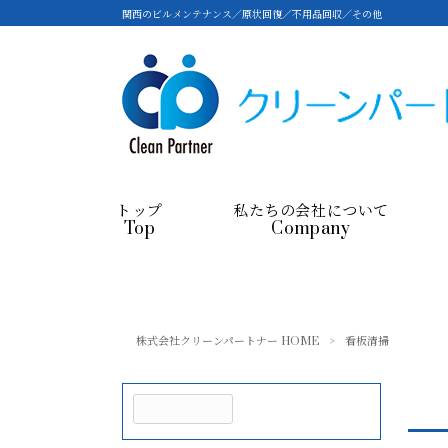
関西のビルメンテナンス／原状回復／不用品回収／その他
トップ
私たちの会社について
Top
Company
株式会社クリーンパートナー HOME
>
看板清掃