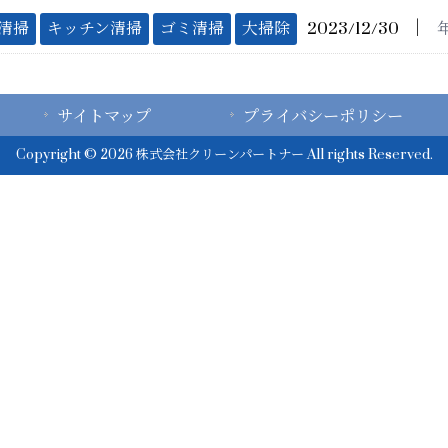
│
清掃
キッチン清掃
ゴミ清掃
大掃除
2023/12/30
サイトマップ
プライバシーポリシー
Copyright © 2026 株式会社クリーンパートナー All rights Reserved.