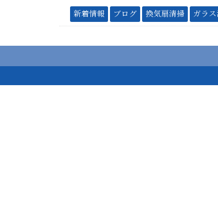
新着情報
ブログ
換気扇清掃
ガラス