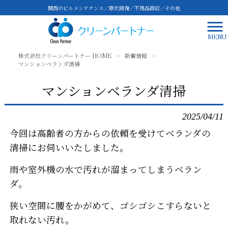
関西のビルメンテナンス／原状回復／不用品回収／その他
MENU
株式会社クリーンパートナー HOME
>
新着情報
>
マンションベランダ清掃
マンションベランダ清掃
2025/04/11
今回は高齢者の方からの依頼を受けてベランダの
清掃にお伺いいたしました。
雨や室外機の水で汚れが溜まってしまうベラン
ダ。
狭い空間に腰をかがめて、ゴシゴシこすらないと
取れない汚れ。