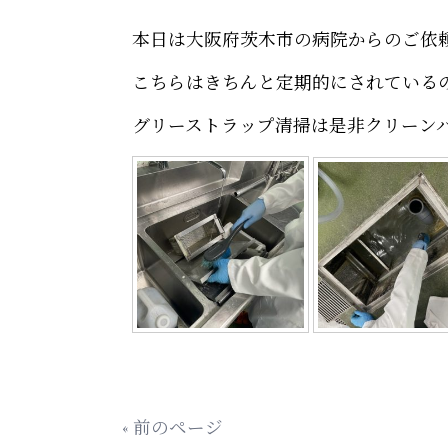
本日は大阪府茨木市の病院からのご依
こちらはきちんと定期的にされている
グリーストラップ清掃は是非クリーン
« 前のページ