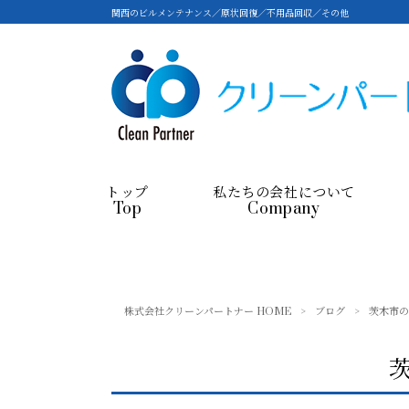
関西のビルメンテナンス／原状回復／不用品回収／その他
トップ
私たちの会社について
Top
Company
株式会社クリーンパートナー HOME
>
ブログ
>
茨木市の