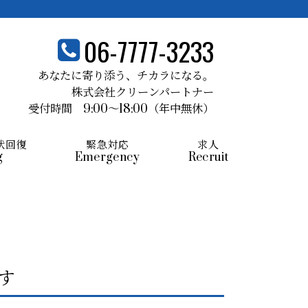
06-7777-3233
あなたに寄り添う、
チカラになる。
株式会社クリーンパートナー
受付時間 9:00～18:00
（年中無休）
状回復
緊急対応
求人
g
Emergency
Recruit
す