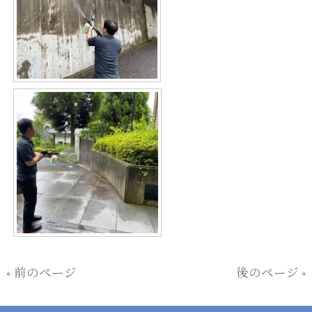
« 前のページ
後のページ »