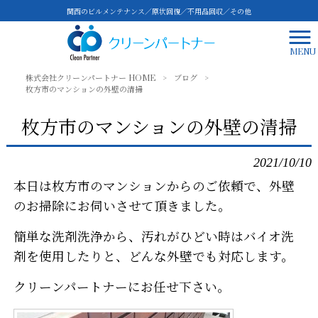
関西のビルメンテナンス／原状回復／不用品回収／その他
MENU
株式会社クリーンパートナー HOME
>
ブログ
>
枚方市のマンションの外壁の清掃
枚方市のマンションの外壁の清掃
2021/10/10
本日は枚方市のマンションからのご依頼で、外壁
のお掃除にお伺いさせて頂きました。
簡単な洗剤洗浄から、汚れがひどい時はバイオ洗
剤を使用したりと、どんな外壁でも対応します。
クリーンパートナーにお任せ下さい。