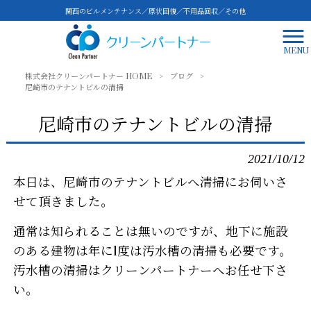
関西のビルメンテナンス／原状回復／不用品回収／その他
MENU
株式会社クリーンパートナー HOME
>
ブログ
>
尼崎市のテナントビルの清掃
尼崎市のテナントビルの清掃
2021/10/12
本日は、尼崎市のテナントビルへ清掃にお伺いさ
せて頂きました。
通常は知られることは無いのですが、地下に施設
のある建物は年に1度は汚水槽の清掃も必要です。
汚水槽の清掃はクリーンパートナーへお任せ下さ
い。