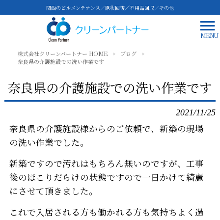
関西のビルメンテナンス／原状回復／不用品回収／その他
MENU
株式会社クリーンパートナー HOME
>
ブログ
>
奈良県の介護施設での洗い作業です
奈良県の介護施設での洗い作業です
2021/11/25
奈良県の介護施設様からのご依頼で、新築の現場
の洗い作業でした。
新築ですので汚れはもちろん無いのですが、工事
後のほこりだらけの状態ですので一日かけて綺麗
にさせて頂きました。
これで入居される方も働かれる方も気持ちよく過