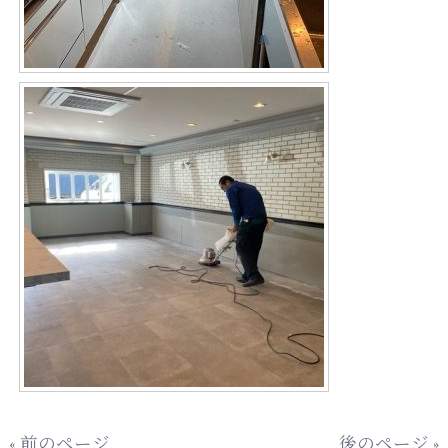
« 前のページ
後のページ »