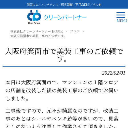
関西のビルメンテナンス／原状回復／不用品回収／その他
MENU
株式会社クリーンパートナー HOME
>
ブログ
>
大阪府箕面市で美装工事のご依頼です。
大阪府箕面市で美装工事のご依頼で
す。
2022/02/01
本日は大阪府箕面市で、マンションの１階フロア
の店舗を改装した後の美装工事のご依頼でお伺い
しました。
工事後ですので、元々が綺麗なのですが、改装工
事のあとはシールやペンキ跡等が多いので、見落
としのないよう注意して作業させて頂きました。