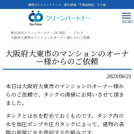
関西のビルメンテナンス／原状回復／不用品回収／その他
MENU
株式会社クリーンパートナー HOME
>
ブログ
>
大阪府大東市のマンションのオーナー様からのご依頼
大阪府大東市のマンションのオーナ
ー様からのご依頼
2023/06/21
本日は大阪府大東市のマンションのオーナー様か
らのご依頼で、タンクの清掃にお伺いさせて頂き
ました。
タンクとは水を貯めておくものです。タンク内の
水を加圧ポンプや圧力タンクによって、建物の各
階の部屋に水を供給する仕組みです。