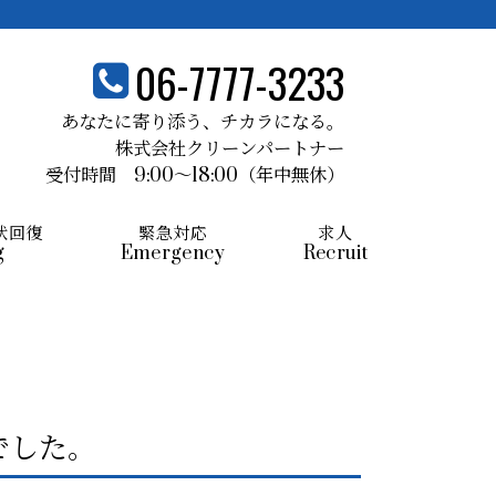
06-7777-3233
あなたに寄り添う、
チカラになる。
株式会社クリーンパートナー
受付時間 9:00～18:00
（年中無休）
状回復
緊急対応
求人
g
Emergency
Recruit
でした。