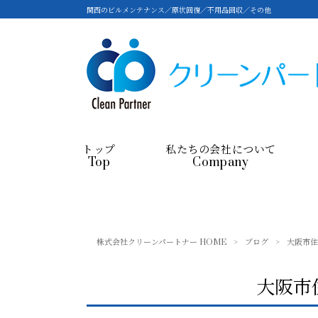
関西のビルメンテナンス／原状回復／不用品回収／その他
トップ
私たちの会社について
Top
Company
株式会社クリーンパートナー HOME
>
ブログ
>
大阪市住
大阪市