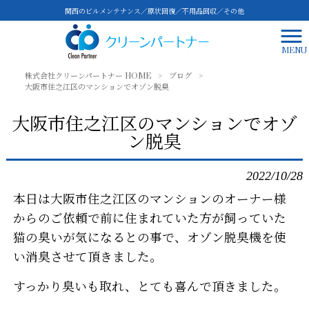
関西のビルメンテナンス／原状回復／不用品回収／その他
MENU
株式会社クリーンパートナー HOME
>
ブログ
>
大阪市住之江区のマンションでオゾン脱臭
大阪市住之江区のマンションでオゾ
ン脱臭
2022/10/28
本日は大阪市住之江区のマンションのオーナー様
からのご依頼で前に住まれていた方が飼っていた
猫の臭いが気になるとの事で、オゾン脱臭機を使
い消臭させて頂きました。
すっかり臭いも取れ、とても喜んで頂きました。