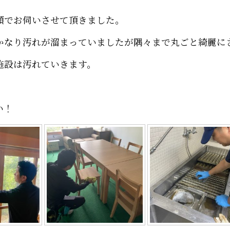
頼でお伺いさせて頂きました。
かなり汚れが溜まっていましたが隅々まで丸ごと綺麗に
施設は汚れていきます。
。
い！