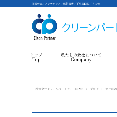
関西のビルメンテナンス／原状回復／不用品回収／その他
トップ
私たちの会社について
Top
Company
株式会社クリーンパートナー HOME
>
ブログ
>
六甲山の