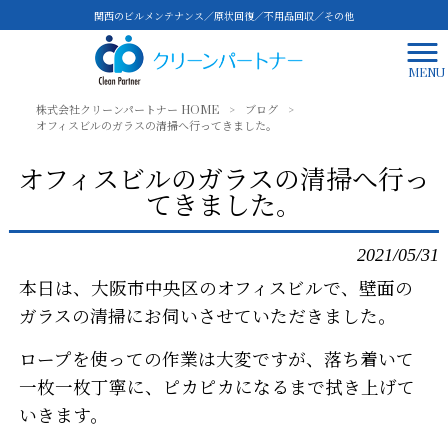
関西のビルメンテナンス／原状回復／不用品回収／その他
MENU
株式会社クリーンパートナー HOME
>
ブログ
>
オフィスビルのガラスの清掃へ行ってきました。
オフィスビルのガラスの清掃へ行っ
てきました。
2021/05/31
本日は、大阪市中央区のオフィスビルで、壁面の
ガラスの清掃にお伺いさせていただきました。
ロープを使っての作業は大変ですが、落ち着いて
一枚一枚丁寧に、ピカピカになるまで拭き上げて
いきます。