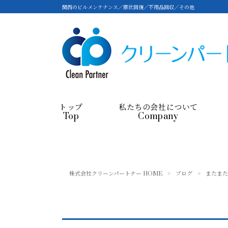
関西のビルメンテナンス／原状回復／不用品回収／その他
トップ
私たちの会社について
Top
Company
株式会社クリーンパートナー HOME
>
ブログ
>
またまた