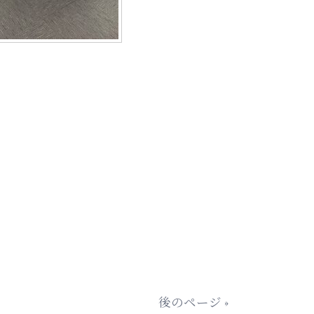
後のページ »