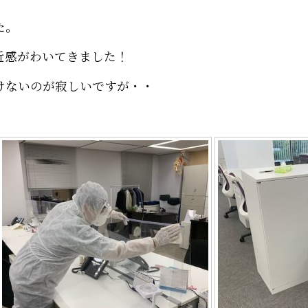
た。
近感がわいてきました！
けないのが寂しいですが・・